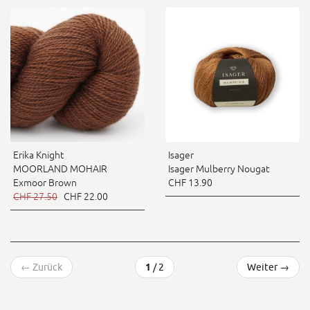
Erika Knight
Isager
MOORLAND MOHAIR
Isager Mulberry Nougat
Exmoor Brown
CHF 13.90
CHF 27.50
CHF 22.00
←
Zurück
1
/ 2
Weiter
→