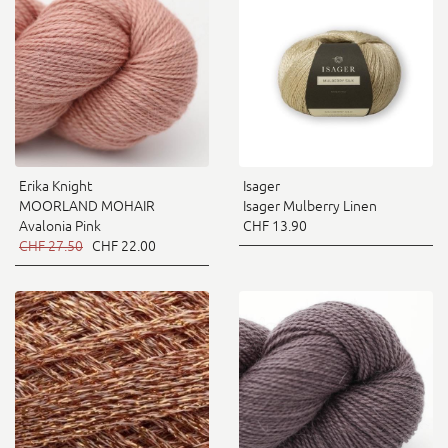
Erika Knight
Isager
MOORLAND MOHAIR
Isager Mulberry Linen
Avalonia Pink
CHF 13.90
CHF 27.50
CHF 22.00