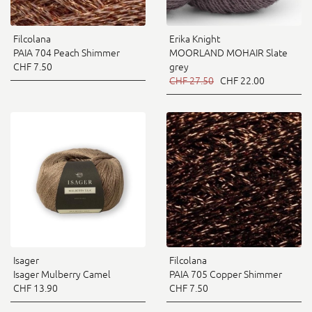
Filcolana
Erika Knight
PAIA 704 Peach Shimmer
MOORLAND MOHAIR Slate
CHF 7.50
grey
CHF 27.50
CHF 22.00
Isager
Filcolana
Isager Mulberry Camel
PAIA 705 Copper Shimmer
CHF 13.90
CHF 7.50