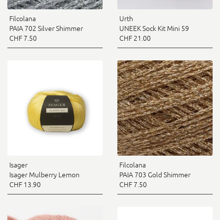
Filcolana
Urth
PAIA 702 Silver Shimmer
UNEEK Sock Kit Mini 59
CHF 7.50
CHF 21.00
Isager
Filcolana
Isager Mulberry Lemon
PAIA 703 Gold Shimmer
CHF 13.90
CHF 7.50