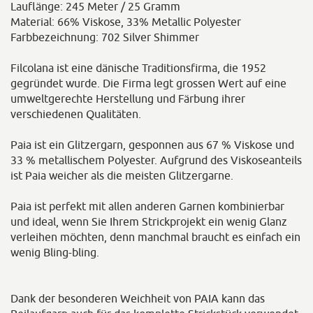
Lauflänge: 245 Meter / 25 Gramm
Material: 66% Viskose, 33% Metallic Polyester
Farbbezeichnung: 702 Silver Shimmer
Filcolana ist eine dänische Traditionsfirma, die 1952
gegründet wurde. Die Firma legt grossen Wert auf eine
umweltgerechte Herstellung und Färbung ihrer
verschiedenen Qualitäten.
Paia ist ein Glitzergarn, gesponnen aus 67 % Viskose und
33 % metallischem Polyester. Aufgrund des Viskoseanteils
ist Paia weicher als die meisten Glitzergarne.
Paia ist perfekt mit allen anderen Garnen kombinierbar
und ideal, wenn Sie Ihrem Strickprojekt ein wenig Glanz
verleihen möchten, denn manchmal braucht es einfach ein
wenig Bling-bling.
Dank der besonderen Weichheit von PAIA kann das