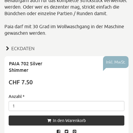
Beilaufgarn auch für das komplette Strickstück verwendet
werden. Oder wer es dezenter mag, strickt einfach die
Bündchen oder einzelne Partien / Runden damit.
Paia darf mit 30 Grad im Wollwaschgang in der Maschine
gewaschen werden.
ECKDATEN
Inkl. MwSt.
PAIA 702 Silver
Shimmer
CHF 7.50
Anzahl
*
In den Warenkorb