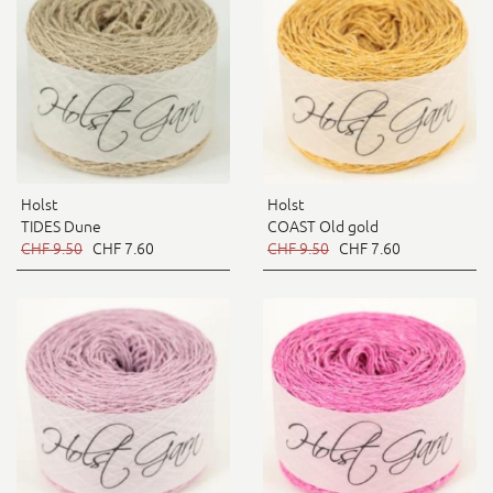
Holst
Holst
TIDES Dune
COAST Old gold
CHF 9.50
CHF 7.60
CHF 9.50
CHF 7.60