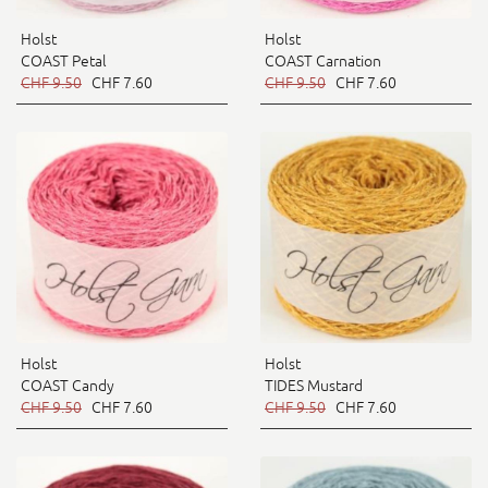
Holst
Holst
COAST Petal
COAST Carnation
CHF 9.50
CHF 7.60
CHF 9.50
CHF 7.60
Holst
Holst
COAST Candy
TIDES Mustard
CHF 9.50
CHF 7.60
CHF 9.50
CHF 7.60