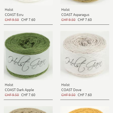
Holst
Holst
COAST Ecru
COAST Asparagus
CHF 9.50
CHF 7.60
CHF 9.50
CHF 7.60
Holst
Holst
COAST Dark Apple
COAST Dove
CHF 9.50
CHF 7.60
CHF 9.50
CHF 7.60