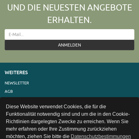
UND DIE NEUESTEN ANGEBOTE
ERHALTEN.
ANMELDEN
WEITERES
NEWSLETTER
AGB
IMPRESSUM
Diese Website verwendet Cookies, die für die
VERSAND
Funktionalität notwendig sind und um die in den Cookie-
KONTAKT
Richtlinien dargelegten Zwecke zu erreichen. Wenn Sie
LINKS
mehr erfahren oder Ihre Zustimmung zurückziehen
DATENSCHUTZ
möchten, ziehen Sie bitte die
Datenschutzbestimmungen