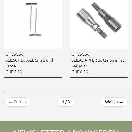
ChiaoGoo
ChiaoGoo
SEILSCHLÜSSEL Small und
SEILADAPTER Spitze Small zu
Large
Seil Mini
CHF 5.00
CHF 6.00
←
Zurück
1
/ 3
Weiter
→