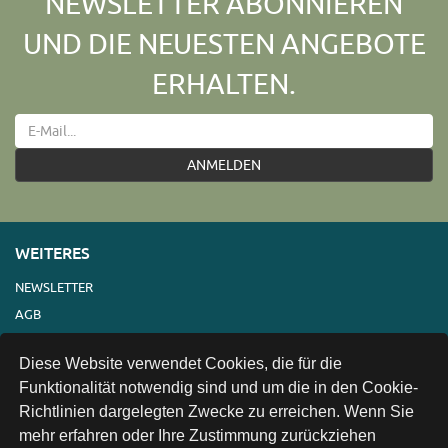
NEWSLETTER ABONNIEREN
UND DIE NEUESTEN ANGEBOTE
ERHALTEN.
ANMELDEN
WEITERES
NEWSLETTER
AGB
IMPRESSUM
Diese Website verwendet Cookies, die für die
VERSAND
Funktionalität notwendig sind und um die in den Cookie-
KONTAKT
Richtlinien dargelegten Zwecke zu erreichen. Wenn Sie
LINKS
mehr erfahren oder Ihre Zustimmung zurückziehen