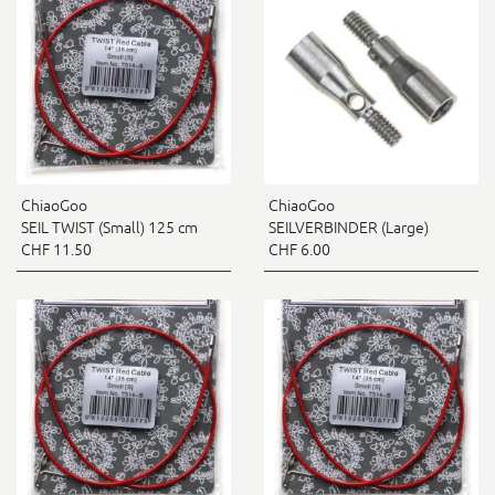
ChiaoGoo
ChiaoGoo
SEIL TWIST (Small) 125 cm
SEILVERBINDER (Large)
CHF 11.50
CHF 6.00