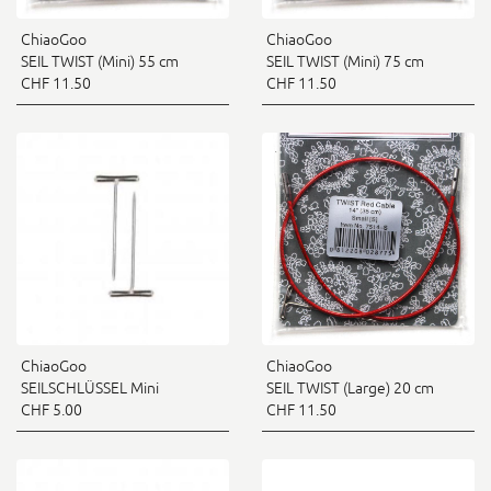
ChiaoGoo
ChiaoGoo
SEIL TWIST (Mini) 55 cm
SEIL TWIST (Mini) 75 cm
CHF 11.50
CHF 11.50
ChiaoGoo
ChiaoGoo
SEILSCHLÜSSEL Mini
SEIL TWIST (Large) 20 cm
CHF 5.00
CHF 11.50