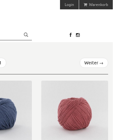
Login
Warenkorb
1
Weiter
→