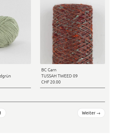
BC Garn
dgrün
TUSSAH TWEED 09
CHF 20.00
1
Weiter
→