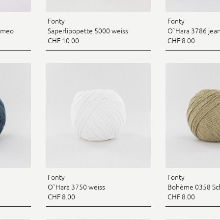
Fonty
Fonty
romeo
Saperlipopette 5000 weiss
O`Hara 3786 jea
CHF 10.00
CHF 8.00
Fonty
Fonty
O`Hara 3750 weiss
Bohème 0358 Sc
CHF 8.00
CHF 8.00