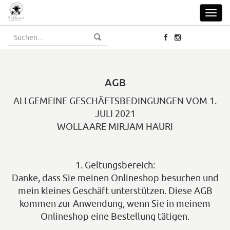
Skip
Toggl
to
navig
main
content
AGB
ALLGEMEINE GESCHÄFTSBEDINGUNGEN VOM
1.
JULI 2021
WOLLAARE MIRJAM HAURI
1. Geltungsbereich:
Danke, dass Sie meinen Onlineshop besuchen und
mein kleines Geschäft unterstützen. Diese AGB
kommen zur Anwendung, wenn Sie in meinem
Onlineshop eine Bestellung tätigen.