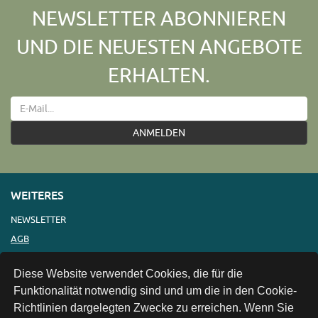
NEWSLETTER ABONNIEREN
UND DIE NEUESTEN ANGEBOTE
ERHALTEN.
ANMELDEN
WEITERES
NEWSLETTER
AGB
IMPRESSUM
Diese Website verwendet Cookies, die für die
VERSAND
Funktionalität notwendig sind und um die in den Cookie-
KONTAKT
Richtlinien dargelegten Zwecke zu erreichen. Wenn Sie
LINKS