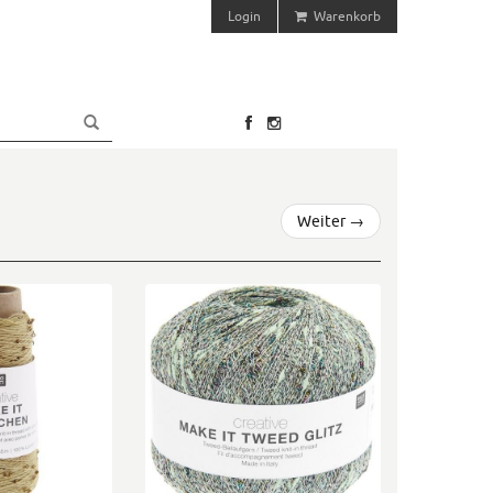
Login
Warenkorb
Weiter
→