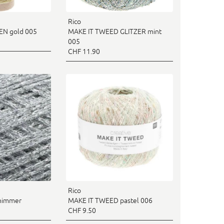
Rico
EN gold 005
MAKE IT TWEED GLITZER mint
005
CHF 11.90
Rico
Shimmer
MAKE IT TWEED pastel 006
CHF 9.50