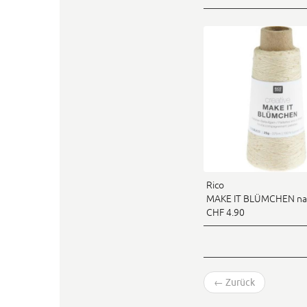
Rico
MAKE IT BLÜMCHEN na
CHF 4.90
←
Zurück