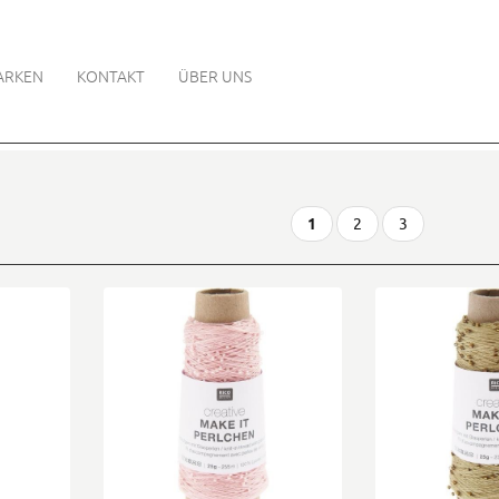
ARKEN
KONTAKT
ÜBER UNS
1
2
3