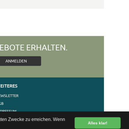
EBOTE ERHALTEN.
ANMELDEN
EITERES
EWSLETTER
GB
MPRESSUM
ERSAND
egten Zwecke zu erreichen. Wenn
Alles klar!
ONTAKT