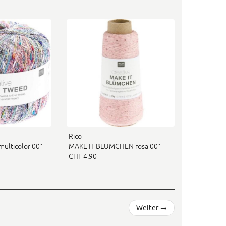
Rico
ulticolor 001
MAKE IT BLÜMCHEN rosa 001
CHF 4.90
Weiter
→