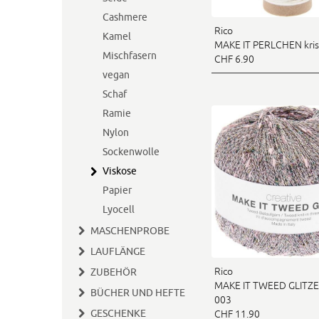
Cashmere
Rico
Kamel
MAKE IT PERLCHEN kris
Mischfasern
CHF 6.90
vegan
Schaf
Ramie
Nylon
Sockenwolle
Viskose
Papier
Lyocell
MASCHENPROBE
LAUFLÄNGE
Rico
ZUBEHÖR
MAKE IT TWEED GLITZE
BÜCHER UND HEFTE
003
GESCHENKE
CHF 11.90