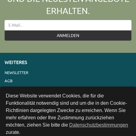
ERHALTEN.
ANMELDEN
WEITERES
NEWSLETTER
AGB
IMPRESSUM
Diese Website verwendet Cookies, die für die
VERSAND
Funktionalität notwendig sind und um die in den Cookie-
KONTAKT
Richtlinien dargelegten Zwecke zu erreichen. Wenn Sie
LINKS
mehr erfahren oder Ihre Zustimmung zurückziehen
DATENSCHUTZ
möchten, ziehen Sie bitte die
Datenschutzbestimmungen
zurate.