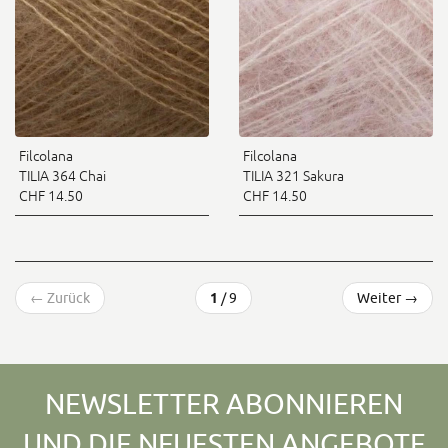
Filcolana
Filcolana
TILIA 364 Chai
TILIA 321 Sakura
CHF 14.50
CHF 14.50
←
Zurück
1
/ 9
Weiter
→
NEWSLETTER ABONNIEREN
UND DIE NEUESTEN ANGEBOTE