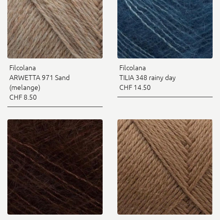
Filcolana
Filcolana
ARWETTA 971 Sand
TILIA 348 rainy day
(melange)
CHF 14.50
CHF 8.50