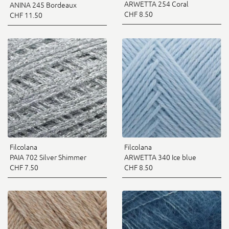
ARWETTA 254 Coral
ANINA 245 Bordeaux
CHF 8.50
CHF 11.50
Filcolana
Filcolana
PAIA 702 Silver Shimmer
ARWETTA 340 Ice blue
CHF 7.50
CHF 8.50