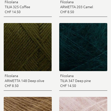
Filcolana
Filcolana
TILIA 325 Coffee
ARWETTA 203 Camel
CHF 14.50
CHF 8.50
Filcolana
Filcolana
ARWETTA 148 Deep olive
TILIA 347 Deep pine
CHF 8.50
CHF 14.50