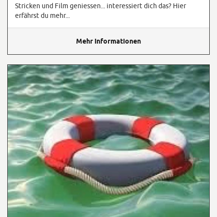
Stricken und Film geniessen... interessiert dich das? Hier
erfährst du mehr...
Mehr Informationen