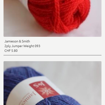
Jamieson & Smith
2ply Jumper Weight 093
CHF 5.80