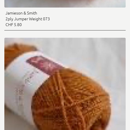
Jamieson & Smith
2ply Jumper Weight 073
CHF 5.80