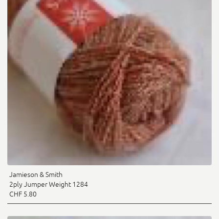
Jamieson & Smith
2ply Jumper Weight 1284
CHF 5.80