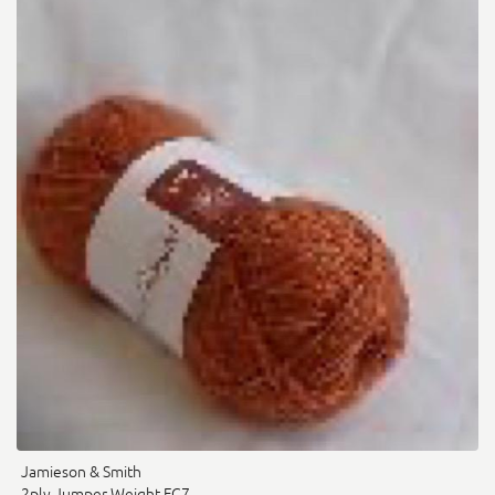
Jamieson & Smith
2ply Jumper Weight FC7