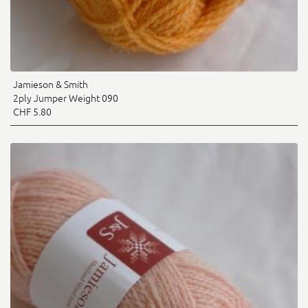
Jamieson & Smith
2ply Jumper Weight 090
CHF 5.80