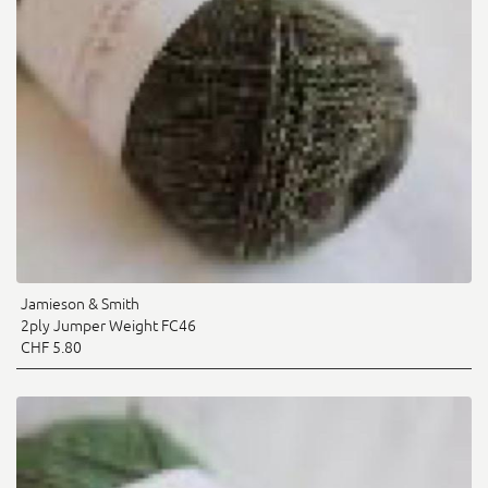
Jamieson & Smith
2ply Jumper Weight FC46
CHF 5.80