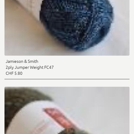
Jamieson & Smith
2ply Jumper Weight FC47
CHF 5.80