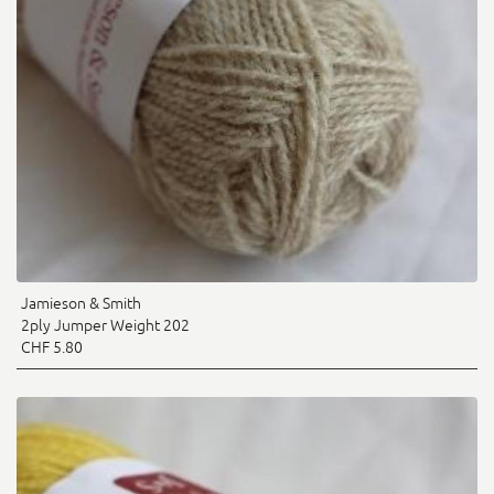
Jamieson & Smith
2ply Jumper Weight 202
CHF 5.80