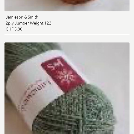
Jamieson & Smith
2ply Jumper Weight 122
CHF 5.80