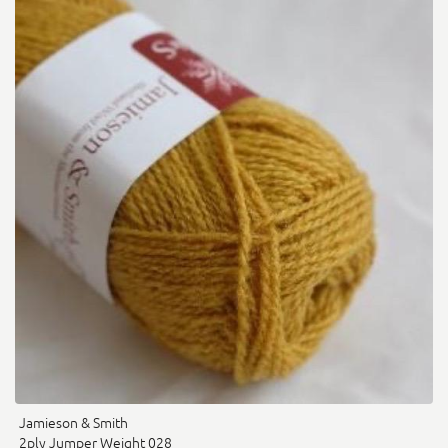
Jamieson & Smith
2ply Jumper Weight 028