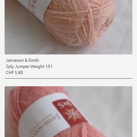
Jamieson & Smith
2ply Jumper Weight 101
CHF 5.80