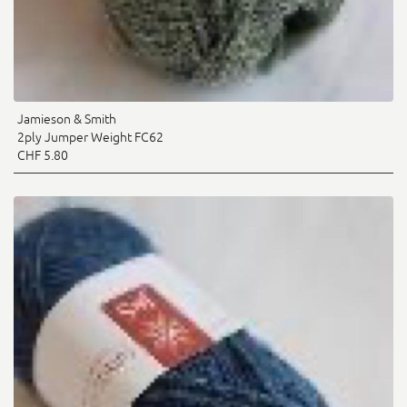
Jamieson & Smith
2ply Jumper Weight FC62
CHF 5.80