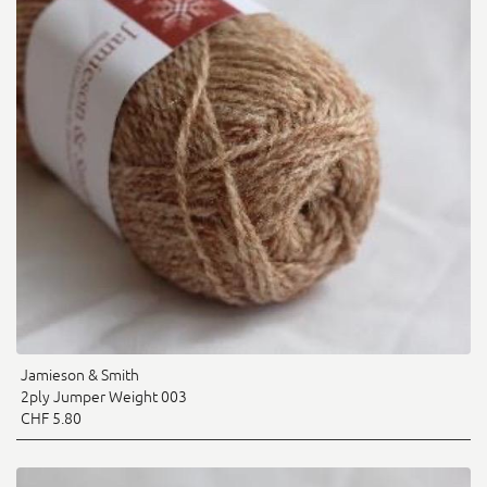
Jamieson & Smith
2ply Jumper Weight 003
CHF 5.80