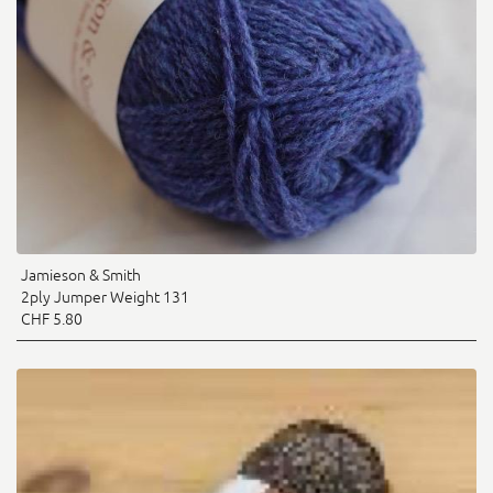
Jamieson & Smith
2ply Jumper Weight 131
CHF 5.80