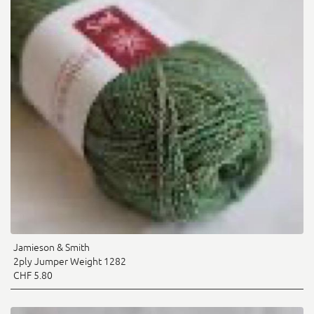
Jamieson & Smith
2ply Jumper Weight 1282
CHF 5.80