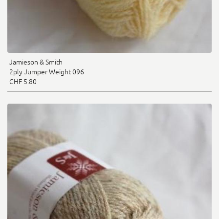
Jamieson & Smith
2ply Jumper Weight 096
CHF 5.80