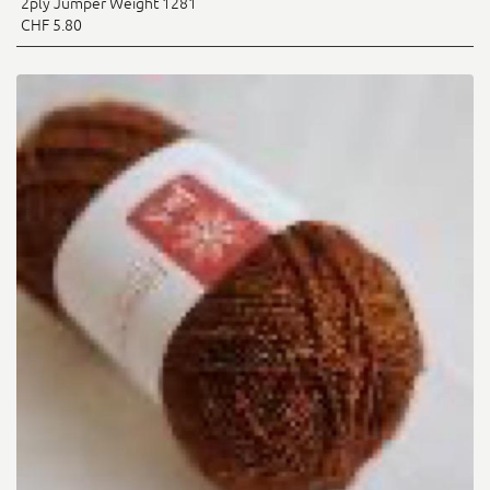
2ply Jumper Weight 1281
CHF 5.80