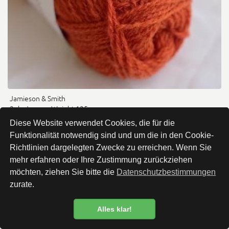
Jamieson & Smith
2ply Jumper Weight 125
CHF 5.80
Diese Website verwendet Cookies, die für die
Funktionalität notwendig sind und um die in den Cookie-
Richtlinien dargelegten Zwecke zu erreichen. Wenn Sie
mehr erfahren oder Ihre Zustimmung zurückziehen
möchten, ziehen Sie bitte die
Datenschutzbestimmungen
zurate.
Alles klar!
Datenschutzbestimmung