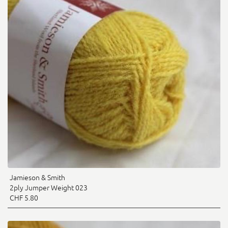
Jamieson & Smith
2ply Jumper Weight 023
CHF 5.80