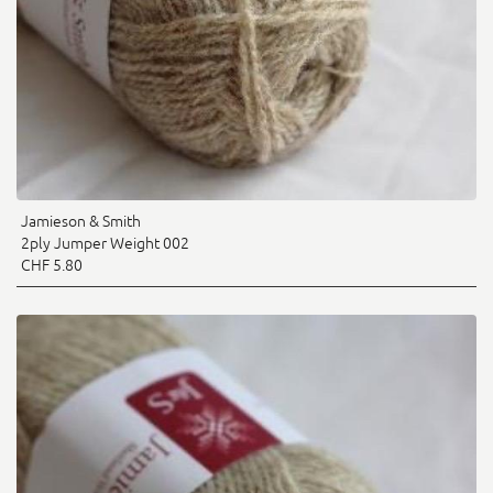
Jamieson & Smith
2ply Jumper Weight 002
CHF 5.80