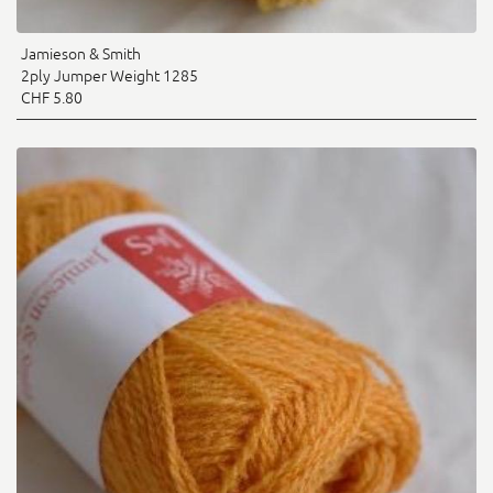
Jamieson & Smith
2ply Jumper Weight 1285
CHF 5.80