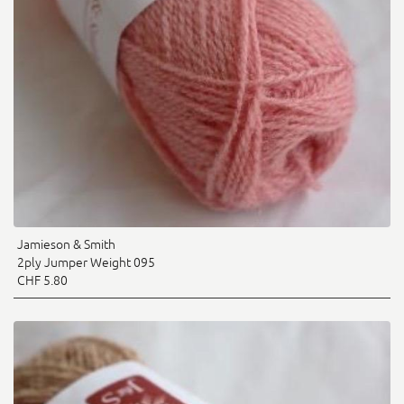
Jamieson & Smith
2ply Jumper Weight 095
CHF 5.80