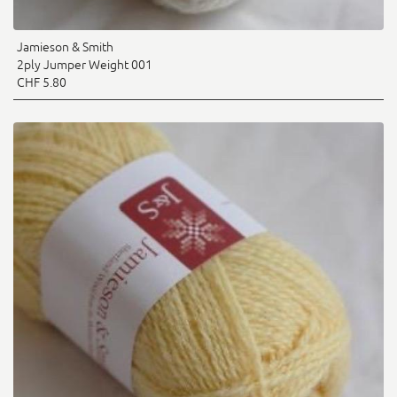
Jamieson & Smith
2ply Jumper Weight 001
CHF 5.80