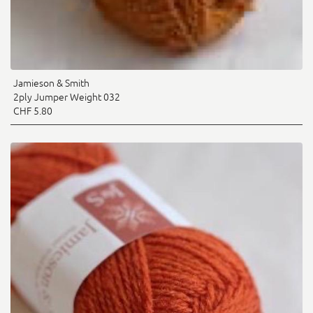
Jamieson & Smith
2ply Jumper Weight 032
CHF 5.80