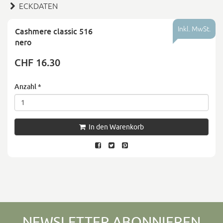
ECKDATEN
Inkl. MwSt.
Cashmere classic 516
nero
CHF 16.30
Anzahl
*
In den Warenkorb
NEWSLETTER ABONNIEREN