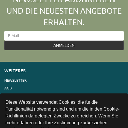
UND DIE NEUESTEN ANGEBOTE
ERHALTEN.
ANMELDEN
WEITERES
NEWSLETTER
AGB
IMPRESSUM
Diese Website verwendet Cookies, die für die
VERSAND
Funktionalität notwendig sind und um die in den Cookie-
KONTAKT
Richtlinien dargelegten Zwecke zu erreichen. Wenn Sie
LINKS
mehr erfahren oder Ihre Zustimmung zurückziehen
DATENSCHUTZ