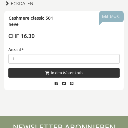
ECKDATEN
Inkl. MwSt.
Cashmere classic 501
neve
CHF 16.30
Anzahl
*
In den Warenkorb
NEWSLETTER ABONNIEREN