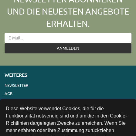
UND DIE NEUESTEN ANGEBOTE
ERHALTEN.
ANMELDEN
WEITERES
NEWSLETTER
AGB
IMPRESSUM
Diese Website verwendet Cookies, die für die
VERSAND
Funktionalität notwendig sind und um die in den Cookie-
KONTAKT
Richtlinien dargelegten Zwecke zu erreichen. Wenn Sie
LINKS
mehr erfahren oder Ihre Zustimmung zurückziehen
DATENSCHUTZ