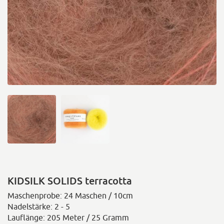
KIDSILK SOLIDS terracotta
Maschenprobe: 24 Maschen / 10cm
Nadelstärke: 2 - 5
Lauflänge: 205 Meter / 25 Gramm