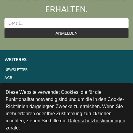
ERHALTEN.
ANMELDEN
WEITERES
NEWSLETTER
AGB
IMPRESSUM
Diese Website verwendet Cookies, die für die
VERSAND
Funktionalität notwendig sind und um die in den Cookie-
KONTAKT
Richtlinien dargelegten Zwecke zu erreichen. Wenn Sie
LINKS
mehr erfahren oder Ihre Zustimmung zurückziehen
DATENSCHUTZ
möchten, ziehen Sie bitte die
Datenschutzbestimmungen
zurate.