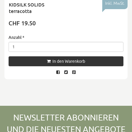
Inkl. MwSt.
KIDSILK SOLIDS
terracotta
CHF 19.50
Anzahl
*
In den Warenkorb
NEWSLETTER ABONNIEREN
UND DIE NEUESTEN ANGEBOTE