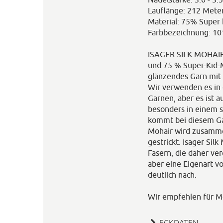
Lauflänge: 212 Mete
Material: 75% Super 
Farbbezeichnung: 10
ISAGER SILK MOHAIR 
und 75 % Super-Kid-
glänzendes Garn mit 
Wir verwenden es in
Garnen, aber es ist a
besonders in einem s
kommt bei diesem Gar
Mohair wird zusamme
gestrickt. Isager Sil
Fasern, die daher ve
aber eine Eigenart v
deutlich nach.
Wir empfehlen für 
ECKDATEN