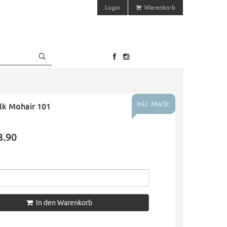
Login
Warenkorb
Inkl. MwSt.
ilk Mohair 101
3.90
In den Warenkorb