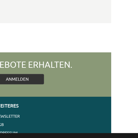
EBOTE ERHALTEN.
ANMELDEN
EITERES
EWSLETTER
GB
MPRESSUM