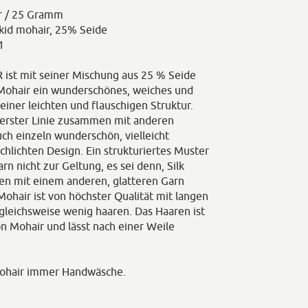
r / 25 Gramm
kid mohair, 25% Seide
1
ist mit seiner Mischung aus 25 % Seide
Mohair ein wunderschönes, weiches und
einer leichten und flauschigen Struktur.
 erster Linie zusammen mit anderen
uch einzeln wunderschön, vielleicht
chlichten Design. Ein strukturiertes Muster
n nicht zur Geltung, es sei denn, Silk
n mit einem anderen, glatteren Garn
k Mohair ist von höchster Qualität mit langen
rgleichsweise wenig haaren. Das Haaren ist
on Mohair und lässt nach einer Weile
Mohair immer Handwäsche.