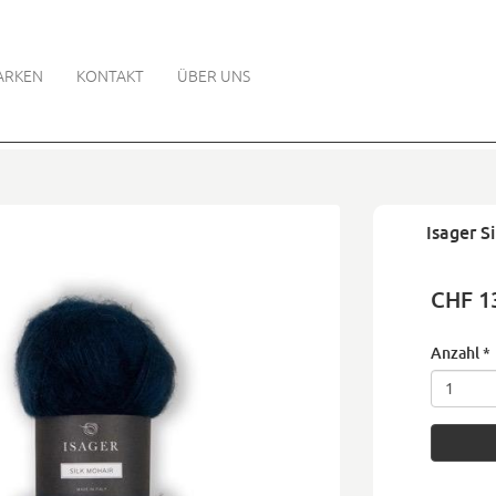
ARKEN
KONTAKT
ÜBER UNS
Isager S
CHF 1
Anzahl
*