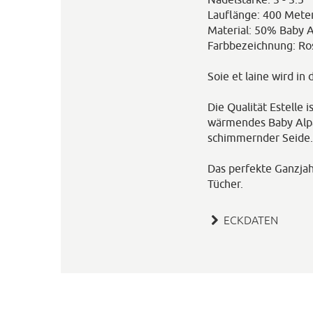
Lauflänge: 400 Mete
Material: 50% Baby 
Farbbezeichnung: Ro
Soie et laine wird in
Die Qualität Estelle i
wärmendes Baby Alpa
schimmernder Seide.
Das perfekte Ganzjahr
Tücher.
ECKDATEN