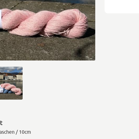
t
aschen / 10cm