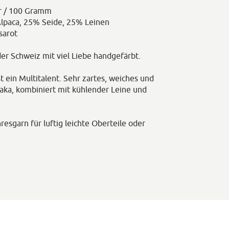
r / 100 Gramm
Alpaca, 25% Seide, 25% Leinen
sarot
 der Schweiz mit viel Liebe handgefärbt.
st ein Multitalent. Sehr zartes, weiches und
ka, kombiniert mit kühlender Leine und
esgarn für luftig leichte Oberteile oder