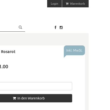
Login
Warenkorb
Inkl. MwSt.
 Rosarot
1.00
In den Warenkorb