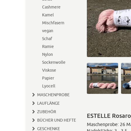
Cashmere
Kamel
Mischfasern
vegan
Schaf
Ramie
Nylon
Sockenwolle
Viskose
Papier
Lyocell
MASCHENPROBE
LAUFLÄNGE
ZUBEHÖR
ESTELLE Rosaro
BÜCHER UND HEFTE
Maschenprobe: 26 M
GESCHENKE
Nadelstärke: 3 - 3.5